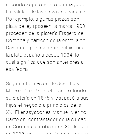
redondo sopero y otro puntiagudo.
La calidad de las piezas es variable.
Por ejemplo, algunas piezas son
plata de ley (poseen la marca L900),
proceden de la platería Fragero de
Córdoba y carecen de la estrella de
David que por ley debe incluir toda
la plata española desde 1934, lo
cual significa que son anteriores a
esa fecha.
Según información de
Jose Luis
Muñoz Díaz,
Manuel Fragero fundó
su platería en 1875 y traspasó a sus
hijos el negocio a principios del s.
XX. El ensayador es Manuel Merino
Castejón, contrastador de la ciudad
de Córdoba, aprobado en 30 de julio
de 1913, en sustitución de su padre